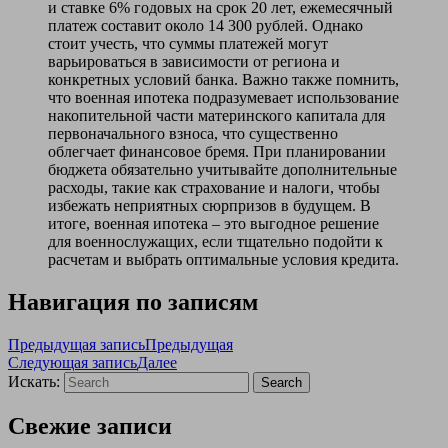
и ставке 6% годовых на срок 20 лет, ежемесячный
платеж составит около 14 300 рублей. Однако
стоит учесть, что суммы платежей могут
варьироваться в зависимости от региона и
конкретных условий банка. Важно также помнить,
что военная ипотека подразумевает использование
накопительной части материнского капитала для
первоначального взноса, что существенно
облегчает финансовое бремя. При планировании
бюджета обязательно учитывайте дополнительные
расходы, такие как страхование и налоги, чтобы
избежать неприятных сюрпризов в будущем. В
итоге, военная ипотека – это выгодное решение
для военнослужащих, если тщательно подойти к
расчетам и выбрать оптимальные условия кредита.
Навигация по записям
Предыдущая запись
Предыдущая
Следующая запись
Далее
Искать:
Search
Свежие записи