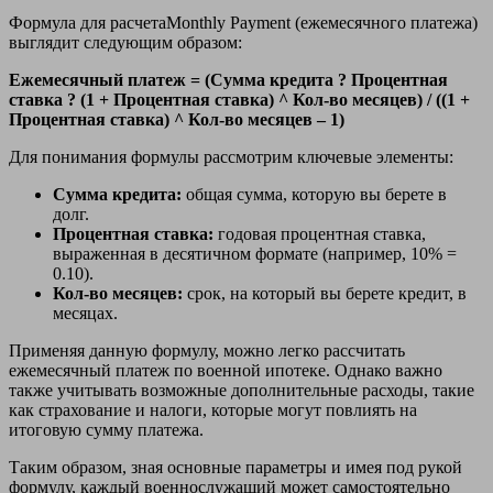
Формула для расчетаMonthly Payment (ежемесячного платежа)
выглядит следующим образом:
Ежемесячный платеж = (Сумма кредита ? Процентная
ставка ? (1 + Процентная ставка) ^ Кол-во месяцев) / ((1 +
Процентная ставка) ^ Кол-во месяцев – 1)
Для понимания формулы рассмотрим ключевые элементы:
Сумма кредита:
общая сумма, которую вы берете в
долг.
Процентная ставка:
годовая процентная ставка,
выраженная в десятичном формате (например, 10% =
0.10).
Кол-во месяцев:
срок, на который вы берете кредит, в
месяцах.
Применяя данную формулу, можно легко рассчитать
ежемесячный платеж по военной ипотеке. Однако важно
также учитывать возможные дополнительные расходы, такие
как страхование и налоги, которые могут повлиять на
итоговую сумму платежа.
Таким образом, зная основные параметры и имея под рукой
формулу, каждый военнослужащий может самостоятельно