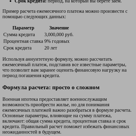
Срок кредита:
период, на который вы берете заем.
Пример расчета ежемесячного платежа можно произвести с
помощью следующих данных:
Параметр
Значение
Сумма кредита
3,000,000 руб.
Процентная ставка
9% годовых
Срок кредита
20 лет
Используя аннуитетную формулу, можно рассчитать
ежемесячный платеж, подставив все известные параметры,
что позволит вам заранее оценить финансовую нагрузку на
период погашения кредита.
Формула расчета: просто о сложном
Военная ипотека предоставляет военнослужащим
возможность приобрести жилье, но для понимания
ежемесячных платежей важно разобраться в формуле расчета.
Основные параметры, влияющие на сумму платежа,
включают: общая сумма кредита, процентная ставка и срок
кредита. Правильный расчет поможет избежать финансовых
неожиданностей в будущем.