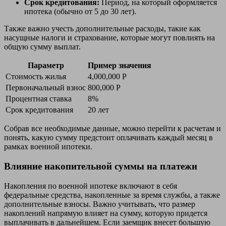
Срок кредитования:
Период, на который оформляется
ипотека (обычно от 5 до 30 лет).
Также важно учесть дополнительные расходы, такие как
насущные налоги и страхование, которые могут повлиять на
общую сумму выплат.
Параметр
Пример значения
Стоимость жилья
4,000,000 Р
Первоначальный взнос
800,000 Р
Процентная ставка
8%
Срок кредитования
20 лет
Собрав все необходимые данные, можно перейти к расчетам и
понять, какую сумму предстоит оплачивать каждый месяц в
рамках военной ипотеки.
Влияние накопительной суммы на платежи
Накопления по военной ипотеке включают в себя
федеральные средства, накопленные за время службы, а также
дополнительные взносы. Важно учитывать, что размер
накоплений напрямую влияет на сумму, которую придется
выплачивать в дальнейшем. Если заемщик внесет большую