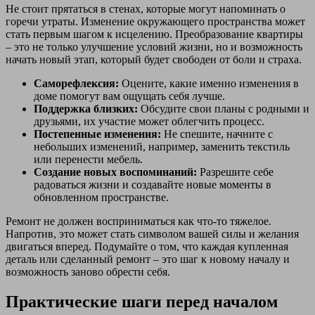
Не стоит прятаться в стенах, которые могут напоминать о
горечи утраты. Изменение окружающего пространства может
стать первым шагом к исцелению. Преобразование квартиры
– это не только улучшение условий жизни, но и возможность
начать новый этап, который будет свободен от боли и страха.
Саморефлексия:
Оцените, какие именно изменения в
доме помогут вам ощущать себя лучше.
Поддержка близких:
Обсудите свои планы с родными и
друзьями, их участие может облегчить процесс.
Постепенные изменения:
Не спешите, начните с
небольших изменений, например, заменить текстиль
или перенести мебель.
Создание новых воспоминаний:
Разрешите себе
радоваться жизни и создавайте новые моменты в
обновленном пространстве.
Ремонт не должен восприниматься как что-то тяжелое.
Напротив, это может стать символом вашей силы и желания
двигаться вперед. Подумайте о том, что каждая купленная
деталь или сделанный ремонт – это шаг к новому началу и
возможность заново обрести себя.
Практические шаги перед началом