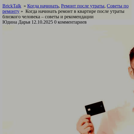
BrickTalk
»
Когда начинать
,
Ремонт после утраты
,
Советы по
ремонту
»
Когда начинать ремонт в квартире после утраты
близкого человека – советы и рекомендации
Юдина Дарья
12.10.2025
0 комментариев