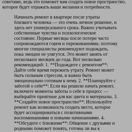
советами, ведь это поможет вам создать новое пространство,
которое будет отражать ваши желания и потребности.
Начинать ремонт в квартире после утраты
близкого человека — это очень личное решение, и
здесь нет универсального срока. Важно учитывать
собственные чувства и психологическое
состояние. Первые месяцы после потери часто
сопровождаются горем и переживаниями, поэтому
многие специалисты рекомендуют подождать,
пока эмоции не улягутся. Это может занять от
нескольких месяцев до года. Вот несколько
рекомендаций: 1. **Подождите с ремонтом**:
Дайте себе время пережить утрату. Ремонт может
быть сильным стрессом, и важно быть
эмоционально готовым к нему. 2. **Планируйте с
заботой о себе**: Если вы решили начать ремонт,
включите моменты заботы о себе в процесс —
выбирайте приятные для вас цвета и материалы. 3.
**Создайте новое пространство**: Используйте
ремонт как возможность создать место, которое
будет ассоциироваться с позитивными
воспоминаниями и новыми начинаниями. 4.
**Обсудите с близкими**: Общение с друзьями и
родными поможет понять, готовы ли вы к