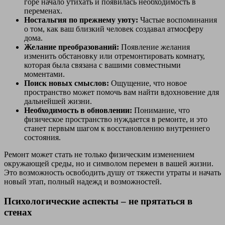
горе начало утихать и появилась необходимость в
переменах.
Ностальгия по прежнему уюту:
Частые воспоминания
о том, как ваш близкий человек создавал атмосферу
дома.
Желание преобразований:
Появление желания
изменить обстановку или отремонтировать комнату,
которая была связана с вашими совместными
моментами.
Поиск новых смыслов:
Ощущение, что новое
пространство может помочь вам найти вдохновение для
дальнейшей жизни.
Необходимость в обновлении:
Понимание, что
физическое пространство нуждается в ремонте, и это
станет первым шагом к восстановлению внутреннего
состояния.
Ремонт может стать не только физическим изменением
окружающей среды, но и символом перемен в вашей жизни.
Это возможность освободить душу от тяжести утраты и начать
новый этап, полный надежд и возможностей.
Психологические аспекты – не прятаться в
стенах