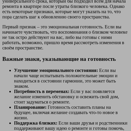
универсального срока, который бы подходил всем для начала
ремонта в квартире после утраты близкого человека. Однако
есть некоторые признаки, которые могут указать на то, что
пора сделать шаг к обновлению своего пространства.
Первый признак – это эмоциональная готовность. Если вы
начинаете чувствовать, что воспоминания о близком человеке
не так остро действуют на вас, либо вы готовы с ними
работать, возможно, пришло время рассмотреть изменения в
своём пространстве.
Важные знаки, указывающие на готовность
Улучшение эмоционального состояния:
Если вы
начали чаще испытывать положительные эмоции и
находиться в состоянии гармонии, это может быть
знаком.
Потребность в переменах:
Если у вас появляется
желание изменить обстановку и освежить свой дом,
стоит задуматься о ремонте.
Планирование:
Готовность составить планы на
будущее, включая желание создавать что-то новое в
жизни.
Поддержка близких:
Если ваши друзья и родственники
поддерживают вашу идею о ремонте и готовы помочь,