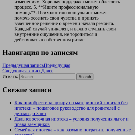
изменениям. Хорошая поддержка может облегчить
процесс. 5. **Ищите профессиональную
помощь**: Психолог или консультант может
помочь осознать свои чувства и принять
взвешенное решение о времени начала ремонта.
Каждый случай уникален, и важно слушать свои
внутренние ощущения, не торопиться и
действовать в собственном ритме.
Навигация по записям
Предыдущая запись
Предыдущая
Следующая запись
Далее
Искать:
Search
Свежие записи
Как приобрести квартиру на материнский капитал без
ипотеки – пошаговое руководство для родителей с
детьми до 3 лет
Дальневосточная ипотека – условия получения льгот и
права заемщиков
Семейная ипотека – как разумно потратить полученные