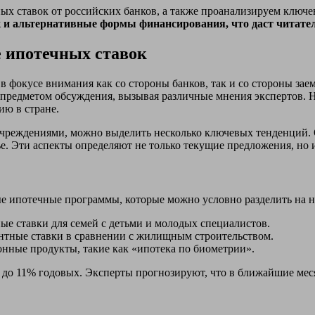
ых ставок от российских банков, а также проанализируем ключе
 и альтернативные формы финансирования, что даст читател
е ипотечных ставок
 в фокусе внимания как со стороны банков, так и со стороны за
 предметом обсуждения, вызывая различные мнения экспертов. Н
ию в стране.
учреждениями, можно выделить несколько ключевых тенденций
ье. Эти аспекты определяют не только текущие предложения, но 
е ипотечные программы, которые можно условно разделить на н
е ставки для семей с детьми и молодых специалистов.
нтные ставки в сравнении с жилищным строительством.
нные продукты, такие как «ипотека по биометрии».
7% до 11% годовых. Эксперты прогнозируют, что в ближайшие ме