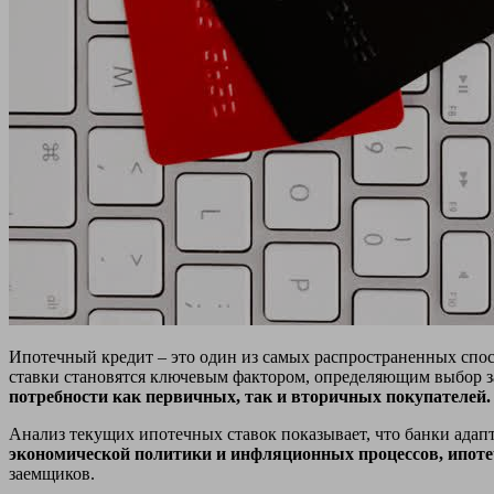
Ипотечный кредит – это один из самых распространенных спос
ставки становятся ключевым фактором, определяющим выбор 
потребности как первичных, так и вторичных покупателей.
Анализ текущих ипотечных ставок показывает, что банки адап
экономической политики и инфляционных процессов, ипоте
заемщиков.