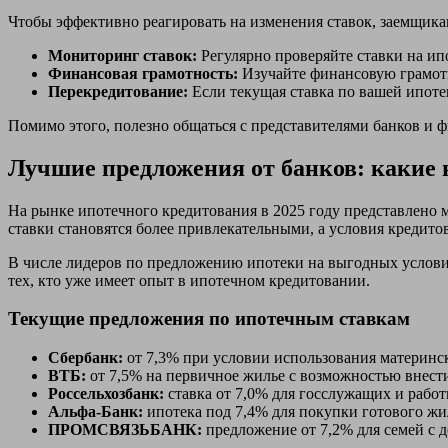
Чтобы эффективно реагировать на изменения ставок, заемщикам
Мониторинг ставок:
Регулярно проверяйте ставки на ип
Финансовая грамотность:
Изучайте финансовую грамотн
Перекредитование:
Если текущая ставка по вашей ипоте
Помимо этого, полезно общаться с представителями банков и 
Лучшие предложения от банков: какие 
На рынке ипотечного кредитования в 2025 году представлено
ставки становятся более привлекательными, а условия кредит
В числе лидеров по предложению ипотеки на выгодных условия
тех, кто уже имеет опыт в ипотечном кредитовании.
Текущие предложения по ипотечным ставкам
Сбербанк:
от 7,3% при условии использования материнск
ВТБ:
от 7,5% на первичное жилье с возможностью внести
Россельхозбанк:
ставка от 7,0% для госслужащих и рабо
Альфа-Банк:
ипотека под 7,4% для покупки готового жи
ПРОМСВЯЗЬБАНК:
предложение от 7,2% для семей с 