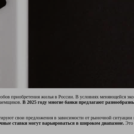
обов приобретения жилья в России. В условиях меняющейся эко
заемщиков.
В 2025 году многие банки предлагают разнообраз
тируют свои предложения в зависимости от рыночной ситуации 
чные ставки могут варьироваться в широком диапазоне.
Это 