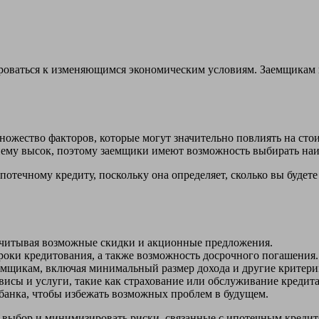
роваться к изменяющимся экономическим условиям. Заемщикам 
ожество факторов, которые могут значительно повлиять на стои
ему высок, поэтому заемщики имеют возможность выбирать наи
отечному кредиту, поскольку она определяет, сколько вы будете
.
учитывая возможные скидки и акционные предложения.
ки кредитования, а также возможность досрочного погашения.
емщикам, включая минимальный размер дохода и другие критери
исы и услуги, такие как страхование или обслуживание кредита
банка, чтобы избежать возможных проблем в будущем.
й выбор и минимизировать риски, связанные с ипотечным креди