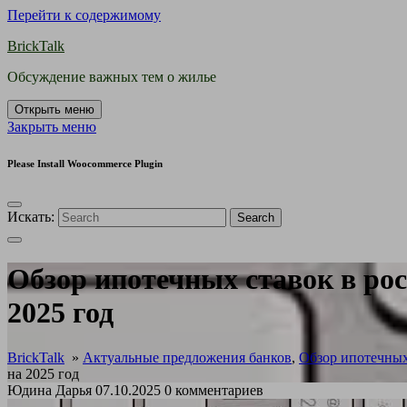
Перейти к содержимому
BrickTalk
Обсуждение важных тем о жилье
Открыть меню
Закрыть меню
Please Install Woocommerce Plugin
Искать:
Search
Обзор ипотечных ставок в ро
2025 год
BrickTalk
»
Актуальные предложения банков
,
Обзор ипотечных
на 2025 год
Юдина Дарья
07.10.2025
0 комментариев