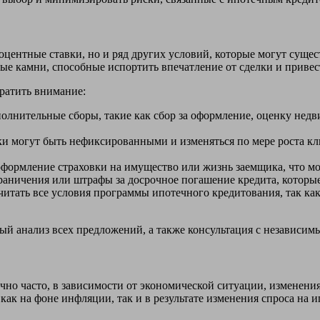
оцентные ставки, но и ряд других условий, которые могут суще
е камни, способные испортить впечатление от сделки и привес
братить внимание:
олнительные сборы, такие как сбор за оформление, оценку недв
и могут быть нефиксированными и изменяться по мере роста кл
формление страховки на имущество или жизнь заемщика, что мо
раничения или штрафы за досрочное погашение кредита, которы
итать все условия программы ипотечного кредитования, так как
й анализ всех предложений, а также консультация с независи
чно часто, в зависимости от экономической ситуации, изменени
как на фоне инфляции, так и в результате изменения спроса на 