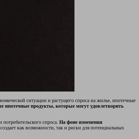
номической ситуации и растущего спроса на жилье, ипотечные
ные ипотечные продукты, которые могут удовлетворить
и потребительского спроса.
На фоне изменения
создает как возможности, так и риски для потенциальных