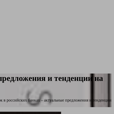
предложения и тенденции на
к в российских банках – актуальные предложения и тенденции