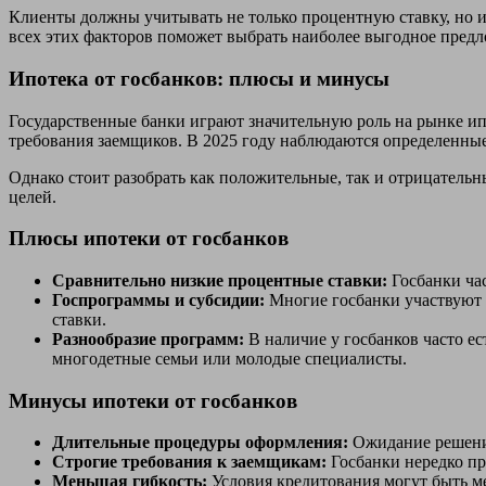
Клиенты должны учитывать не только процентную ставку, но и
всех этих факторов поможет выбрать наиболее выгодное пре
Ипотека от госбанков: плюсы и минусы
Государственные банки играют значительную роль на рынке и
требования заемщиков. В 2025 году наблюдаются определенные
Однако стоит разобрать как положительные, так и отрицатель
целей.
Плюсы ипотеки от госбанков
Сравнительно низкие процентные ставки:
Госбанки ча
Госпрограммы и субсидии:
Многие госбанки участвуют 
ставки.
Разнообразие программ:
В наличие у госбанков часто е
многодетные семьи или молодые специалисты.
Минусы ипотеки от госбанков
Длительные процедуры оформления:
Ожидание решения
Строгие требования к заемщикам:
Госбанки нередко пр
Меньшая гибкость:
Условия кредитования могут быть ме