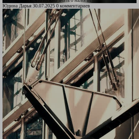
квартир – Все, что нужно знать о налогах
Юдина Дарья
30.07.2025
0 комментариев