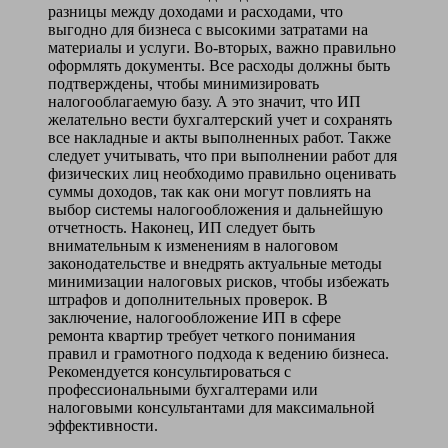
разницы между доходами и расходами, что
выгодно для бизнеса с высокими затратами на
материалы и услуги. Во-вторых, важно правильно
оформлять документы. Все расходы должны быть
подтверждены, чтобы минимизировать
налогооблагаемую базу. А это значит, что ИП
желательно вести бухгалтерский учет и сохранять
все накладные и акты выполненных работ. Также
следует учитывать, что при выполнении работ для
физических лиц необходимо правильно оценивать
суммы доходов, так как они могут повлиять на
выбор системы налогообложения и дальнейшую
отчетность. Наконец, ИП следует быть
внимательным к изменениям в налоговом
законодательстве и внедрять актуальные методы
минимизации налоговых рисков, чтобы избежать
штрафов и дополнительных проверок. В
заключение, налогообложение ИП в сфере
ремонта квартир требует четкого понимания
правил и грамотного подхода к ведению бизнеса.
Рекомендуется консультироваться с
профессиональными бухгалтерами или
налоговыми консультантами для максимальной
эффективности.