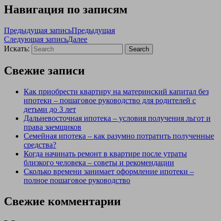
Навигация по записям
Предыдущая запись
Предыдущая
Следующая запись
Далее
Искать:
Search
Свежие записи
Как приобрести квартиру на материнский капитал без
ипотеки – пошаговое руководство для родителей с
детьми до 3 лет
Дальневосточная ипотека – условия получения льгот и
права заемщиков
Семейная ипотека – как разумно потратить полученные
средства?
Когда начинать ремонт в квартире после утраты
близкого человека – советы и рекомендации
Сколько времени занимает оформление ипотеки –
полное пошаговое руководство
Свежие комментарии