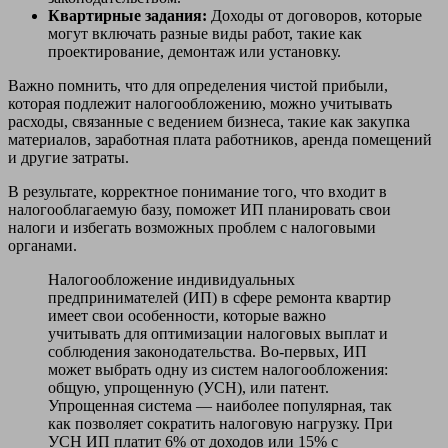
Квартирные задания:
Доходы от договоров, которые
могут включать разные виды работ, такие как
проектирование, демонтаж или установку.
Важно помнить, что для определения чистой прибыли,
которая подлежит налогообложению, можно учитывать
расходы, связанные с ведением бизнеса, такие как закупка
материалов, заработная плата работников, аренда помещений
и другие затраты.
В результате, корректное понимание того, что входит в
налогооблагаемую базу, поможет ИП планировать свои
налоги и избегать возможных проблем с налоговыми
органами.
Налогообложение индивидуальных
предпринимателей (ИП) в сфере ремонта квартир
имеет свои особенности, которые важно
учитывать для оптимизации налоговых выплат и
соблюдения законодательства. Во-первых, ИП
может выбрать одну из систем налогообложения:
общую, упрощенную (УСН), или патент.
Упрощенная система — наиболее популярная, так
как позволяет сократить налоговую нагрузку. При
УСН ИП платит 6% от доходов или 15% с