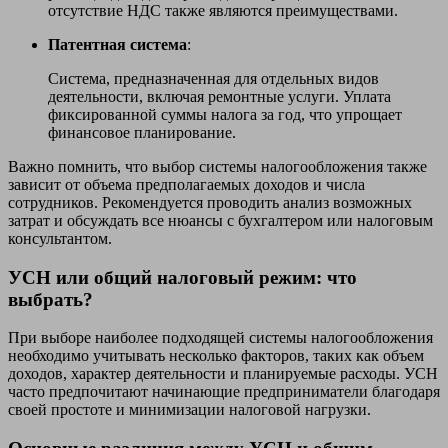
отсутствие НДС также являются преимуществами.
Патентная система
:
Система, предназначенная для отдельных видов
деятельности, включая ремонтные услуги. Уплата
фиксированной суммы налога за год, что упрощает
финансовое планирование.
Важно помнить, что выбор системы налогообложения также
зависит от объема предполагаемых доходов и числа
сотрудников. Рекомендуется проводить анализ возможных
затрат и обсуждать все нюансы с бухгалтером или налоговым
консультантом.
УСН или общий налоговый режим: что
выбрать?
При выборе наиболее подходящей системы налогообложения
необходимо учитывать несколько факторов, таких как объем
доходов, характер деятельности и планируемые расходы. УСН
часто предпочитают начинающие предприниматели благодаря
своей простоте и минимизации налоговой нагрузки.