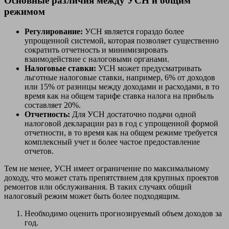
Основные различия между УСН и общим
режимом
Регулирование:
УСН является гораздо более
упрощенной системой, которая позволяет существенно
сократить отчетность и минимизировать
взаимодействие с налоговыми органами.
Налоговые ставки:
УСН может предусматривать
льготные налоговые ставки, например, 6% от доходов
или 15% от разницы между доходами и расходами, в то
время как на общем тарифе ставка налога на прибыль
составляет 20%.
Отчетность:
Для УСН достаточно подачи одной
налоговой декларации раз в год с упрощенной формой
отчетности, в то время как на общем режиме требуется
комплексный учет и более частое предоставление
отчетов.
Тем не менее, УСН имеет ограничение по максимальному
доходу, что может стать препятствием для крупных проектов
ремонтов или обслуживания. В таких случаях общий
налоговый режим может быть более подходящим.
Необходимо оценить прогнозируемый объем доходов за
год.