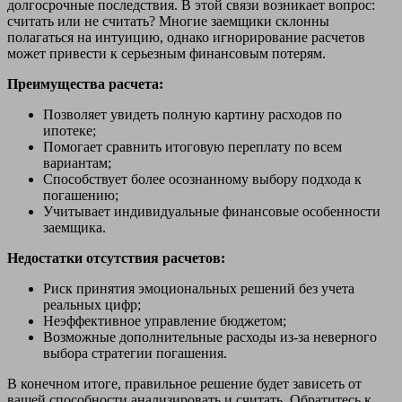
долгосрочные последствия. В этой связи возникает вопрос:
считать или не считать? Многие заемщики склонны
полагаться на интуицию, однако игнорирование расчетов
может привести к серьезным финансовым потерям.
Преимущества расчета:
Позволяет увидеть полную картину расходов по
ипотеке;
Помогает сравнить итоговую переплату по всем
вариантам;
Способствует более осознанному выбору подхода к
погашению;
Учитывает индивидуальные финансовые особенности
заемщика.
Недостатки отсутствия расчетов:
Риск принятия эмоциональных решений без учета
реальных цифр;
Неэффективное управление бюджетом;
Возможные дополнительные расходы из-за неверного
выбора стратегии погашения.
В конечном итоге, правильное решение будет зависеть от
вашей способности анализировать и считать. Обратитесь к