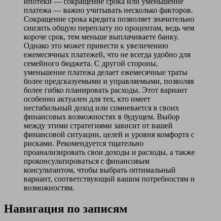
ипотеки — сокращение срока или уменьшение
платежа — важно учитывать несколько факторов.
Сокращение срока кредита позволяет значительно
снизить общую переплату по процентам, ведь чем
короче срок, тем меньше выплачиваете банку.
Однако это может привести к увеличению
ежемесячных платежей, что не всегда удобно для
семейного бюджета. С другой стороны,
уменьшение платежа делает ежемесячные траты
более предсказуемыми и управляемыми, позволяя
более гибко планировать расходы. Этот вариант
особенно актуален для тех, кто имеет
нестабильный доход или сомневается в своих
финансовых возможностях в будущем. Выбор
между этими стратегиями зависит от вашей
финансовой ситуации, целей и уровня комфорта с
рисками. Рекомендуется тщательно
проанализировать свои доходы и расходы, а также
проконсультироваться с финансовым
консультантом, чтобы выбрать оптимальный
вариант, соответствующий вашим потребностям и
возможностям.
Навигация по записям