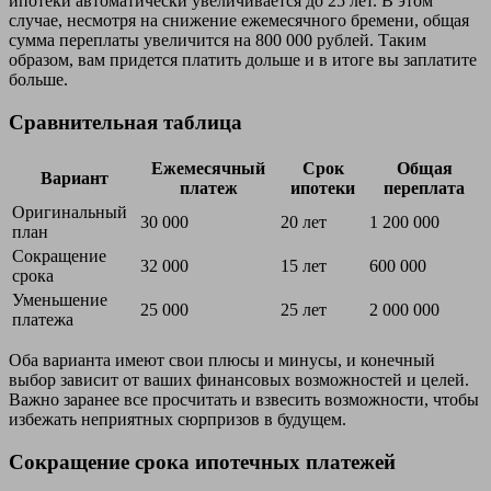
ипотеки автоматически увеличивается до 25 лет. В этом
случае, несмотря на снижение ежемесячного бремени, общая
сумма переплаты увеличится на 800 000 рублей. Таким
образом, вам придется платить дольше и в итоге вы заплатите
больше.
Сравнительная таблица
Ежемесячный
Срок
Общая
Вариант
платеж
ипотеки
переплата
Оригинальный
30 000
20 лет
1 200 000
план
Сокращение
32 000
15 лет
600 000
срока
Уменьшение
25 000
25 лет
2 000 000
платежа
Оба варианта имеют свои плюсы и минусы, и конечный
выбор зависит от ваших финансовых возможностей и целей.
Важно заранее все просчитать и взвесить возможности, чтобы
избежать неприятных сюрпризов в будущем.
Сокращение срока ипотечных платежей