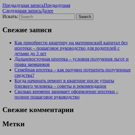
Предыдущая запись
Предыдущая
Следующая запись
Далее
Искать:
Search
Свежие записи
Как приобрести квартиру на материнский капитал без
ипотеки – пошаговое руководство для родителей с
детьми до 3 лет
Дальневосточная ипотека – условия получения льгот и
права заемщиков
Семейная ипотека – как разумно потратить полученные
средства?
Когда начинать ремонт в квартире после утраты
близкого человека – советы и рекомендации
Сколько времени занимает оформление ипотеки –
полное пошаговое руководство
Свежие комментарии
Метки