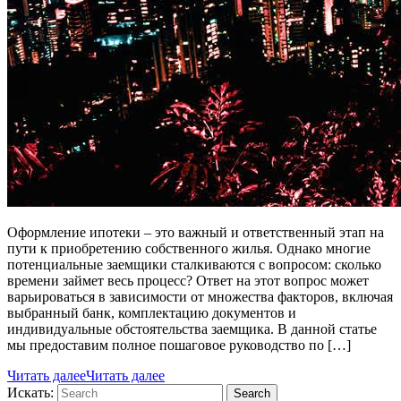
Оформление ипотеки – это важный и ответственный этап на
пути к приобретению собственного жилья. Однако многие
потенциальные заемщики сталкиваются с вопросом: сколько
времени займет весь процесс? Ответ на этот вопрос может
варьироваться в зависимости от множества факторов, включая
выбранный банк, комплектацию документов и
индивидуальные обстоятельства заемщика. В данной статье
мы предоставим полное пошаговое руководство по […]
Читать далее
Читать далее
Искать:
Search