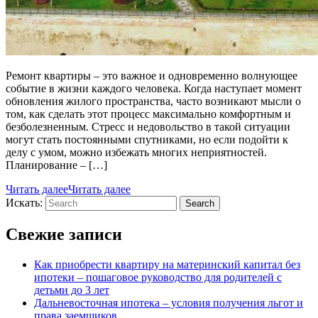
Ремонт квартиры – это важное и одновременно волнующее
событие в жизни каждого человека. Когда наступает момент
обновления жилого пространства, часто возникают мысли о
том, как сделать этот процесс максимально комфортным и
безболезненным. Стресс и недовольство в такой ситуации
могут стать постоянными спутниками, но если подойти к
делу с умом, можно избежать многих неприятностей.
Планирование – […]
Читать далее
Читать далее
Искать:
Search
Свежие записи
Как приобрести квартиру на материнский капитал без
ипотеки – пошаговое руководство для родителей с
детьми до 3 лет
Дальневосточная ипотека – условия получения льгот и
права заемщиков